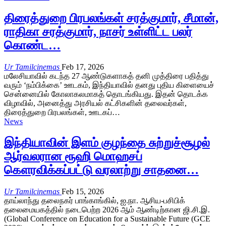
திரைத்துறை பிரபலங்கள் சரத்குமார், சீமான்,
ராதிகா சரத்குமார், நாசர் உள்ளிட்ட பலர்
கொண்ட…
Ur Tamilcinemas
Feb 17, 2026
மலேசியாவில் கடந்த 27 ஆண்டுகளாகத் தனி முத்திரை பதித்து
வரும் ‘நம்பிக்கை’ ஊடகம், இந்தியாவில் தனது புதிய கிளையைச்
சென்னையில் கோலாகலமாகத் தொடங்கியது. இதன் தொடக்க
விழாவில், அனைத்து அரசியல் கட்சிகளின் தலைவர்கள்,
திரைத்துறை பிரபலங்கள், ஊடகப்…
News
இந்தியாவின் இளம் குழந்தை சுற்றுச்சூழல்
ஆர்வலரான ரூஹி மொஹசப்
கௌரவிக்கப்பட்டு வரலாற்று சாதனை…
Ur Tamilcinemas
Feb 15, 2026
தாய்லாந்து தலைநகர் பாங்காங்கில், ஐ.நா. ஆசிய-பசிபிக்
தலைமையகத்தில் நடைபெற்ற 2026 ஆம் ஆண்டிற்கான ஜி.சி.இ.
(Global Conference on Education for a Sustainable Future (GCE