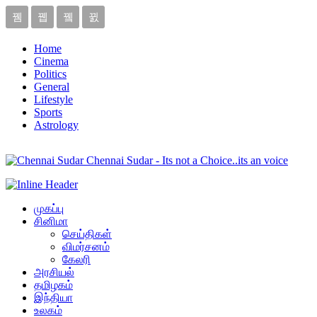
Home
Cinema
Politics
General
Lifestyle
Sports
Astrology
Chennai Sudar - Its not a Choice..its an voice
முகப்பு
சினிமா
செய்திகள்
விமர்சனம்
கேலரி
அரசியல்
தமிழகம்
இந்தியா
உலகம்