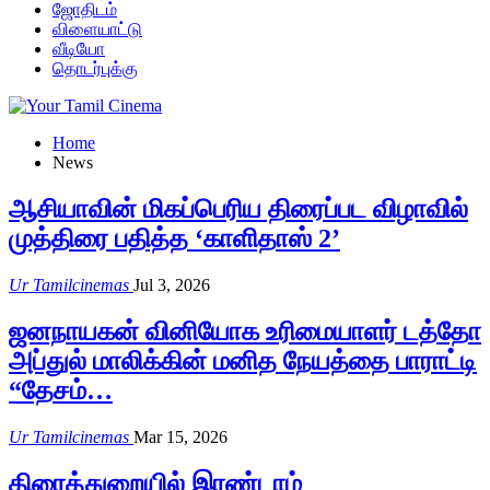
ஜோதிடம்
விளையாட்டு
வீடியோ
தொடர்புக்கு
Home
News
ஆசியாவின் மிகப்பெரிய திரைப்பட விழாவில்
முத்திரை பதித்த ‘காளிதாஸ் 2’
Ur Tamilcinemas
Jul 3, 2026
ஜனநாயகன் வினியோக உரிமையாளர் டத்தோ
அப்துல் மாலிக்கின் மனித நேயத்தை பாராட்டி
“தேசம்…
Ur Tamilcinemas
Mar 15, 2026
திரைத்துறையில் இரண்டாம்