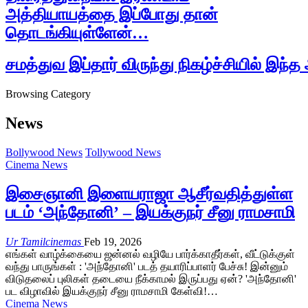
அத்தியாயத்தை இப்போது தான்
தொடங்கியுள்ளேன்…
சமத்துவ இப்தார் விருந்து நிகழ்ச்சியில் இந
Browsing Category
News
Bollywood News
Tollywood News
Cinema News
இசைஞானி இளையராஜா ஆசீர்வதித்துள்ள
படம் ‘அந்தோனி’ – இயக்குநர் சீனு ராமசாமி
Ur Tamilcinemas
Feb 19, 2026
எங்கள் வாழ்க்கையை ஜன்னல் வழியே பார்க்காதீர்கள், வீட்டுக்குள்
வந்து பாருங்கள் : 'அந்தோனி' படத் தயாரிப்பாளர் பேச்சு! இன்னும்
விடுதலைப் புலிகள் தடையை நீக்காமல் இருப்பது ஏன்? 'அந்தோனி'
பட விழாவில் இயக்குநர் சீனு ராமசாமி கேள்வி!…
Cinema News