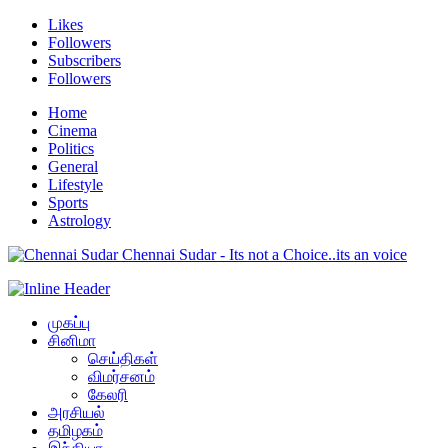
Likes
Followers
Subscribers
Followers
Home
Cinema
Politics
General
Lifestyle
Sports
Astrology
Chennai Sudar - Its not a Choice..its an voice
முகப்பு
சினிமா
செய்திகள்
விமர்சனம்
கேலரி
அரசியல்
தமிழகம்