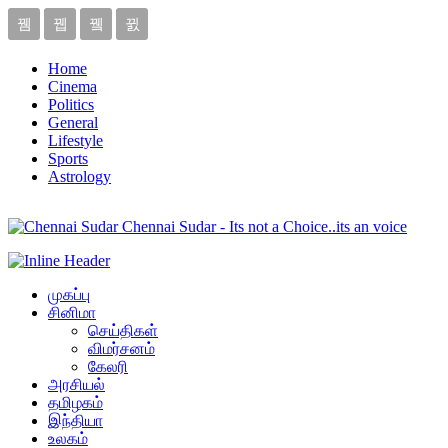
Home
Cinema
Politics
General
Lifestyle
Sports
Astrology
Chennai Sudar - Its not a Choice..its an voice
முகப்பு
சினிமா
செய்திகள்
விமர்சனம்
கேலரி
அரசியல்
தமிழகம்
இந்தியா
உலகம்