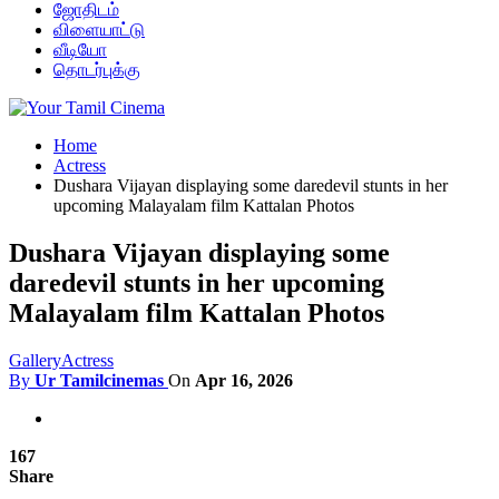
ஜோதிடம்
விளையாட்டு
வீடியோ
தொடர்புக்கு
Home
Actress
Dushara Vijayan displaying some daredevil stunts in her
upcoming Malayalam film Kattalan Photos
Dushara Vijayan displaying some
daredevil stunts in her upcoming
Malayalam film Kattalan Photos
Gallery
Actress
By
Ur Tamilcinemas
On
Apr 16, 2026
167
Share