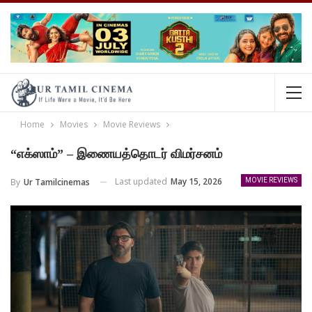
Home
Movies
Movie Reviews
“எக்ஸாம்” – இணையத்தொடர் விமர்சனம்
Last updated
May 15, 2026
By
Ur Tamilcinemas
MOVIE REVIEWS