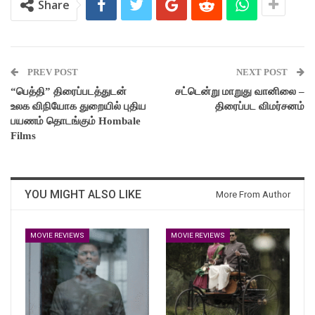
Share
PREV POST
NEXT POST
“பெத்தி” திரைப்படத்துடன்
சட்டென்று மாறுது வானிலை –
உலக விநியோக துறையில் புதிய
திரைப்பட விமர்சனம்
பயணம் தொடங்கும் Hombale
Films
YOU MIGHT ALSO LIKE
More From Author
MOVIE REVIEWS
MOVIE REVIEWS