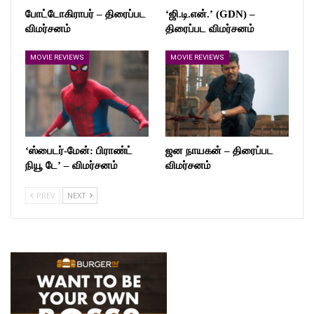
போட்டோகிராபர் – திரைப்பட
‘ஜி.டி.என்.’ (GDN) –
விமர்சனம்
திரைப்பட விமர்சனம்
MOVIE REVIEWS
MOVIE REVIEWS
‘ஸ்பைடர்-மேன்: பிராண்ட்
ஜன நாயகன் – திரைப்பட
நியூ டே’ – விமர்சனம்
விமர்சனம்
PREV
NEXT