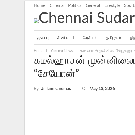
Home
Cinema
Politics
General
Lifestyle
Sport
முகப்பு
சினிமா
அரசியல்
தமிழகம்
இந
Home
Cinema News
கமல்ஹாசன் முன்னிலையில் பூஜையுட
கமல்ஹாசன் முன்னிலைய
“சேயோன்”
On
May 18, 2026
By
Ur Tamilcinemas