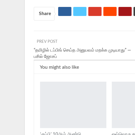
Share
PREV POST
“தமிழில் டப்பிங் செய்த அனுபவம் மறக்க முடியாது” —
பசில் ஜோசப்
You might also like
‘குப்பி’ 10ஆம் ஆண்டு
ஒவ்வொரு கன