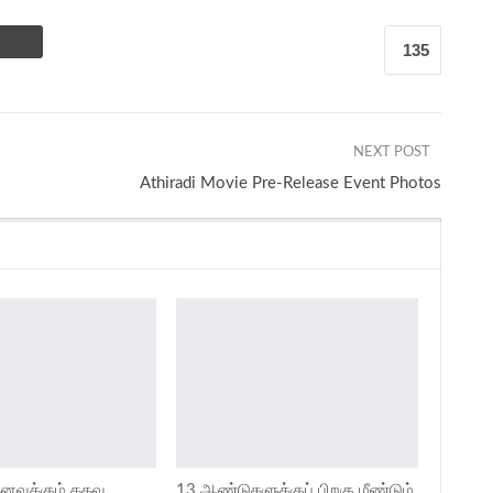
135
NEXT POST
Athiradi Movie Pre-Release Event Photos
வுக்கும் கதவு
13 ஆண்டுகளுக்குப் பிறகு மீண்டும்