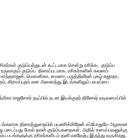
கர்கள் குடும்பத்துடன் கூட்டமாக சென்று ரசிக்க, குடும்ப
 உருவாகும் குடும்ப திரைப்படமாக, ரசிகர்களின் கவனம்
 சௌந்தராஜன், மௌனிகா, மைனா, பருத்திவீரன் புகழ் சுஜாதா,
்புறம், கிராமப்புறம் என அனைத்து இடங்களிலும் பரபரப்பை
மிகா ராஜசேகர் நடிப்பில் நடன இயக்குநர் தினேஷ் வடிவமைப்பில்
ல வருடங்களாக திரைத்துறையில் பயணிக்கிறேன் எப்போதுமே அழகான
ுந்து படைப்பது போல் தான் குடும்பகதைகள். அதில் சமைப்பவனுக்கு
்ப படங்களுக்கு ரசிகர்களிடம் தனி வரவேற்பு இருந்து வருகிறது.