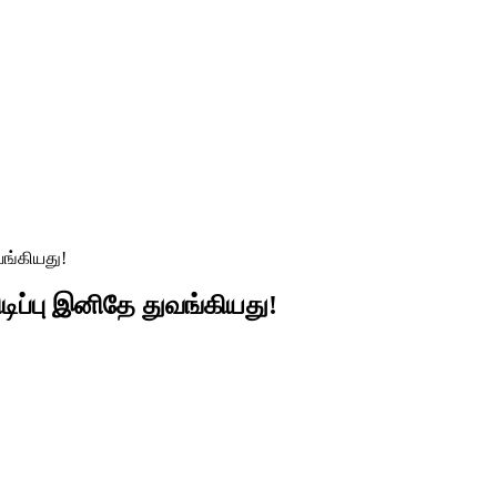
வங்கியது!
டிப்பு இனிதே துவங்கியது!