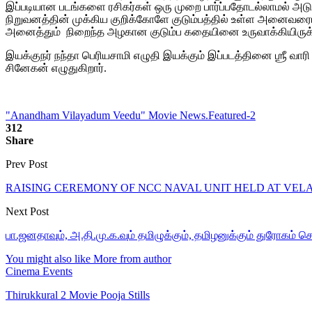
இப்படியான படங்களை ரசிகர்கள் ஒரு முறை பார்ப்பதோடல்லாமல் அடுத்த 
நிறுவனத்தின் முக்கிய குறிக்கோளே குடும்பத்தில் உள்ள அனைவரை
அனைத்தும் நிறைந்த அழகான குடும்ப கதையினை உருவாக்கியிருக்கு
இயக்குநர் நந்தா பெரியசாமி எழுதி இயக்கும் இப்படத்தினை ஶ்ரீ வாரி
சினேகன் எழுதுகிறார்.
"Anandham Vilayadum Veedu" Movie News.
Featured-2
312
Share
Prev Post
RAISING CEREMONY OF NCC NAVAL UNIT HELD AT VE
Next Post
பா.ஜனதாவும், அ.தி.மு.க.வும் தமிழுக்கும், தமிழனுக்கும் துரோகம் ச
You might also like
More from author
Cinema Events
Thirukkural 2 Movie Pooja Stills