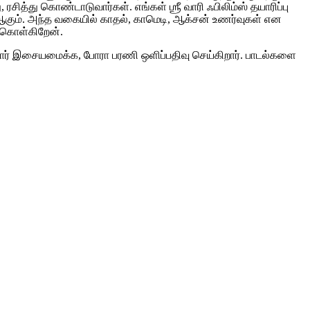
சித்து கொண்டாடுவார்கள். எங்கள் ஶ்ரீ வாரி ஃபிலிம்ஸ் தயாரிப்பு
ஆகும். அந்த வகையில் காதல், காமெடி, ஆக்சன் உணர்வுகள் என
 கொள்கிறேன்.
து குமார் இசையமைக்க, போரா பரணி ஒளிப்பதிவு செய்கிறார். பாடல்களை