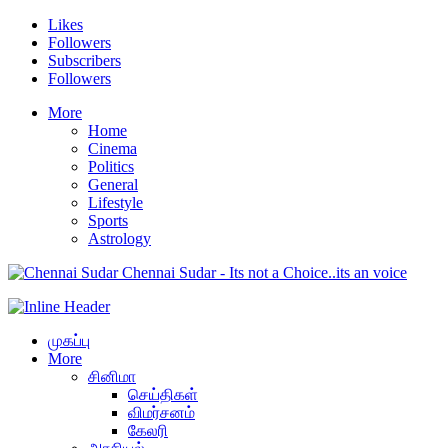
Likes
Followers
Subscribers
Followers
More
Home
Cinema
Politics
General
Lifestyle
Sports
Astrology
Chennai Sudar - Its not a Choice..its an voice
முகப்பு
More
சினிமா
செய்திகள்
விமர்சனம்
கேலரி