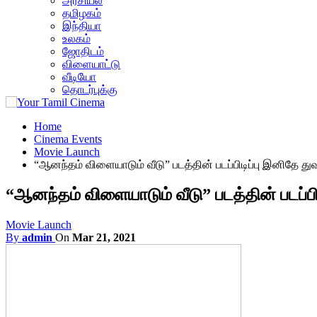
அரசியல்
தமிழகம்
இந்தியா
உலகம்
ஜோதிடம்
விளையாட்டு
வீடியோ
தொடர்புக்கு
Home
Cinema Events
Movie Launch
“ஆனந்தம் விளையாடும் வீடு” படத்தின் படப்பிடிப்பு இனிதே து
“ஆனந்தம் விளையாடும் வீடு” படத்தின் படப்பி
Movie Launch
By
admin
On
Mar 21, 2021