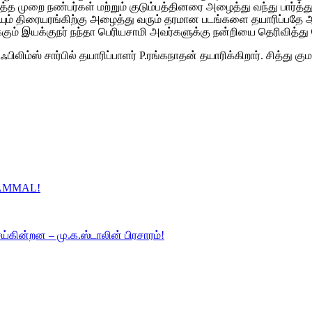
முறை நண்பர்கள் மற்றும் குடும்பத்தினரை அழைத்து வந்து பார்த்து, ர
யும் திரையரங்கிற்கு அழைத்து வரும் தரமான படங்களை தயாரிப்பதே 
ம் இயக்குநர் நந்தா பெரியசாமி அவர்களுக்கு நன்றியை தெரிவித்து
 ஃபிலிம்ஸ் சார்பில் தயாரிப்பாளர் P.ரங்கநாதன் தயாரிக்கிறார். சித்
LAMMAL!
ெய்கின்றன – மு.க.ஸ்டாலின் பிரசாரம்!