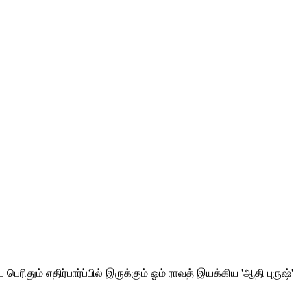
ம் எதிர்பார்ப்பில் இருக்கும் ஓம் ராவத் இயக்கிய 'ஆதி புருஷ்'