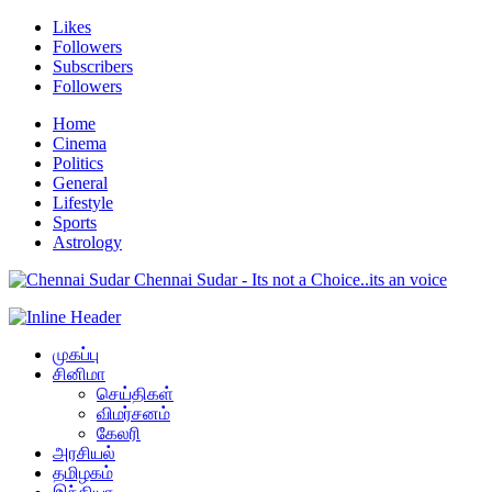
Likes
Followers
Subscribers
Followers
Home
Cinema
Politics
General
Lifestyle
Sports
Astrology
Chennai Sudar - Its not a Choice..its an voice
முகப்பு
சினிமா
செய்திகள்
விமர்சனம்
கேலரி
அரசியல்
தமிழகம்