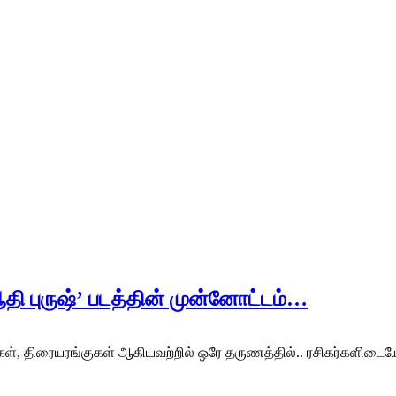
ஆதி புருஷ்’ படத்தின் முன்னோட்டம்…
ிரையரங்குகள் ஆகியவற்றில் ஒரே தருணத்தில்.. ரசிகர்களிடையே பெரிது