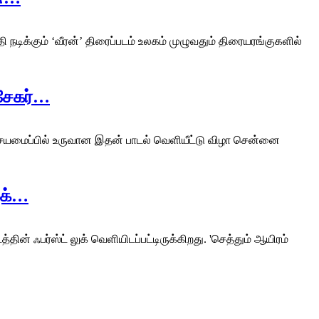
நடிக்கும் ‘வீரன்’ திரைப்படம் உலகம் முழுவதும் திரையரங்குகளில்
ரசேகர்…
 இசையமைப்பில் உருவான இதன் பாடல் வெளியீட்டு விழா சென்னை
ுக்…
ன் ஃபர்ஸ்ட் லுக் வெளியிடப்பட்டிருக்கிறது. 'செத்தும் ஆயிரம்