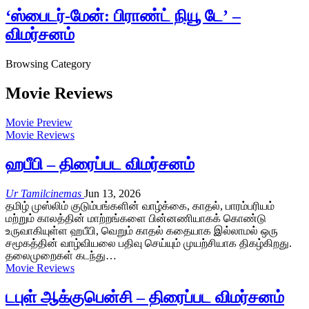
‘ஸ்பைடர்-மேன்: பிராண்ட் நியூ டே’ –
விமர்சனம்
Browsing Category
Movie Reviews
Movie Preview
Movie Reviews
ஹபீபி – திரைப்பட விமர்சனம்
Ur Tamilcinemas
Jun 13, 2026
தமிழ் முஸ்லிம் குடும்பங்களின் வாழ்க்கை, காதல், பாரம்பரியம்
மற்றும் காலத்தின் மாற்றங்களை பின்னணியாகக் கொண்டு
உருவாகியுள்ள ஹபீபி, வெறும் காதல் கதையாக இல்லாமல் ஒரு
சமூகத்தின் வாழ்வியலை பதிவு செய்யும் முயற்சியாக திகழ்கிறது.
தலைமுறைகள் கடந்து…
Movie Reviews
டபுள் ஆக்குபென்சி – திரைப்பட விமர்சனம்