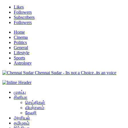
Likes
Followers
Subscribers
Followers
Home
Cinema
Politics
General
Lifestyle
Sports
Astrology
Chennai Sudar - Its not a Choice..its an voice
முகப்பு
சினிமா
செய்திகள்
விமர்சனம்
கேலரி
அரசியல்
தமிழகம்