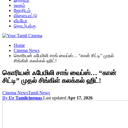
இந்தியா
உலகம்
ஜோதிடம்
விளையாட்டு
வீடியோ
தொடர்புக்கு
Home
Cinema News
கொரியன் ஃபேமிலி சாங் வைப்ஸ்… “கான் சிட்டி” முதல்
சிங்கிள் கலக்கல் ஹிட்!
கொரியன் ஃபேமிலி சாங் வைப்ஸ்… “கான்
சிட்டி” முதல் சிங்கிள் கலக்கல் ஹிட்!
Cinema News
Tamil News
By
Ur Tamilcinemas
Last updated
Apr 17, 2026