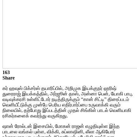
163
Share
கர் ஹவுஸ் பிக்சர்ஸ் தயாரிப்பில், அறிமுக இயக்குநர் ஹரிஷ்
துரைராஜ் இயக்கத்தில், அர்ஜூன் தாஸ், அன்னா பென், யோகி பாபு,
வடிவுக்கரசி உள்ளிட்டோர் நடித்திருக்கும் “கான் சிட்டி” திரைப்படம்
வெளியீட்டுக்கு முன்பே பெரிய எதிர்பார்ப்பை உருவாக்கி வரும்
நிலையில், தற்போது இப்படத்தின் முதல் சிங்கிள் பாடல் வெளியாகி
ரசிகர்களைக் கவர்ந்து வருகிறது.
ஷான் ரோல்டன் இசையில், மோகன் ராஜன் எழுதியுள்ள இந்த
பாடலை வங்கல் புள்ள, விக்கி, சுப்லாஷினி, லீலா ஆகியோர்