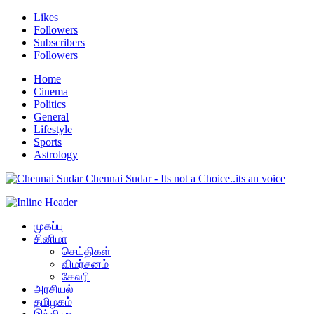
Likes
Followers
Subscribers
Followers
Home
Cinema
Politics
General
Lifestyle
Sports
Astrology
Chennai Sudar - Its not a Choice..its an voice
முகப்பு
சினிமா
செய்திகள்
விமர்சனம்
கேலரி
அரசியல்
தமிழகம்