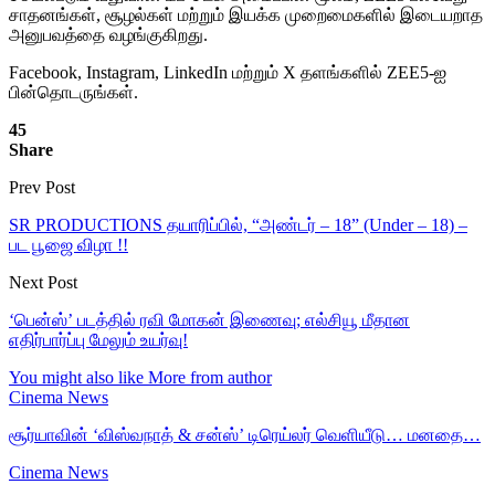
சாதனங்கள், சூழல்கள் மற்றும் இயக்க முறைமைகளில் இடையறாத
அனுபவத்தை வழங்குகிறது.
Facebook, Instagram, LinkedIn மற்றும் X தளங்களில் ZEE5-ஐ
பின்தொடருங்கள்.
45
Share
Prev Post
SR PRODUCTIONS தயாரிப்பில், “அண்டர் – 18” (Under – 18) –
பட பூஜை விழா !!
Next Post
‘பென்ஸ்’ படத்தில் ரவி மோகன் இணைவு; எல்சியூ மீதான
எதிர்பார்ப்பு மேலும் உயர்வு!
You might also like
More from author
Cinema News
சூர்யாவின் ‘விஸ்வநாத் & சன்ஸ்’ டிரெய்லர் வெளியீடு… மனதை…
Cinema News