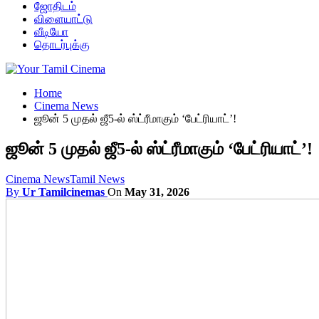
ஜோதிடம்
விளையாட்டு
வீடியோ
தொடர்புக்கு
Home
Cinema News
ஜூன் 5 முதல் ஜீ5-ல் ஸ்ட்ரீமாகும் ‘பேட்ரியாட்’!
ஜூன் 5 முதல் ஜீ5-ல் ஸ்ட்ரீமாகும் ‘பேட்ரியாட்’!
Cinema News
Tamil News
By
Ur Tamilcinemas
On
May 31, 2026