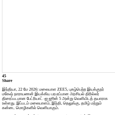
45
Share
இந்தியா, 22 மே 2026: மலையாள ZEE5, புகழ்பெற்ற இயக்குநர்
மகேஷ் நாராயணன் இயக்கிய பரபரப்பான அரசியல் திரில்லர்
திரைப்படமான பேட்ரியாட் -ஐ ஜூன் 5 அன்று வெளியிடத் தயாராக
உள்ளது. இப்படம் மலையாளம், இந்தி, தெலுங்கு, தமிழ் மற்றும்
கன்னட மொழிகளில் வெளியாகும்.