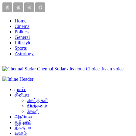
Home
Cinema
Politics
General
Lifestyle
Sports
Astrology
Chennai Sudar - Its not a Choice..its an voice
முகப்பு
சினிமா
செய்திகள்
விமர்சனம்
கேலரி
அரசியல்
தமிழகம்
இந்தியா
உலகம்