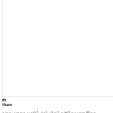
89
Share