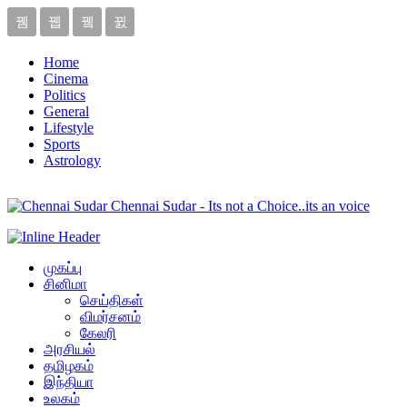
Home
Cinema
Politics
General
Lifestyle
Sports
Astrology
Chennai Sudar - Its not a Choice..its an voice
முகப்பு
சினிமா
செய்திகள்
விமர்சனம்
கேலரி
அரசியல்
தமிழகம்
இந்தியா
உலகம்