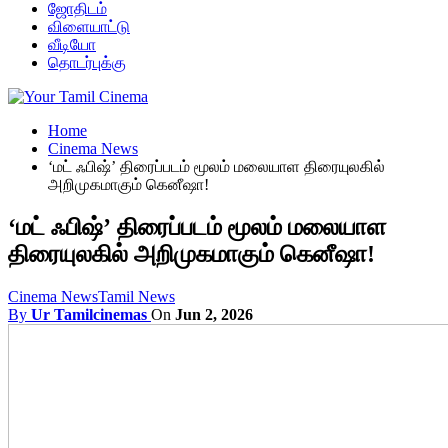
ஜோதிடம்
விளையாட்டு
வீடியோ
தொடர்புக்கு
Home
Cinema News
‘மட் ஃபிஷ்’ திரைப்படம் மூலம் மலையாள திரையுலகில்
அறிமுகமாகும் கெனீஷா!
‘மட் ஃபிஷ்’ திரைப்படம் மூலம் மலையாள
திரையுலகில் அறிமுகமாகும் கெனீஷா!
Cinema News
Tamil News
By
Ur Tamilcinemas
On
Jun 2, 2026