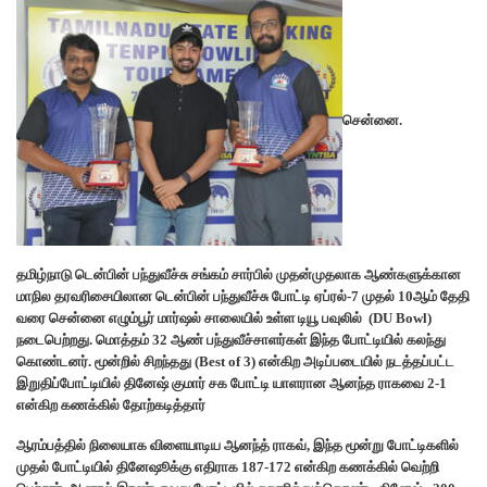
சென்னை.
தமிழ்நாடு டென்பின் பந்துவீச்சு சங்கம் சார்பில் முதன்முதலாக ஆண்களுக்கான
மாநில தரவரிசையிலான டென்பின் பந்துவீச்சு போட்டி ஏப்ரல்-7 முதல் 10ஆம் தேதி
வரை சென்னை எழும்பூர் மார்ஷல் சாலையில் உள்ள டியூ பவுலில் (DU Bowl)
நடைபெற்றது. மொத்தம் 32 ஆண் பந்துவீச்சாளர்கள் இந்த போட்டியில் கலந்து
கொண்டனர். மூன்றில் சிறந்தது (Best of 3) என்கிற அடிப்படையில் நடத்தப்பட்ட
இறுதிப்போட்டியில் தினேஷ் குமார் சக போட்டி யாளரான ஆனந்த ராகவை 2-1
என்கிற கணக்கில் தோற்கடித்தார்
ஆரம்பத்தில் நிலையாக விளையாடிய ஆனந்த் ராகவ், இந்த மூன்று போட்டிகளில்
முதல் போட்டியில் தினேஷூக்கு எதிராக 187-172 என்கிற கணக்கில் வெற்றி