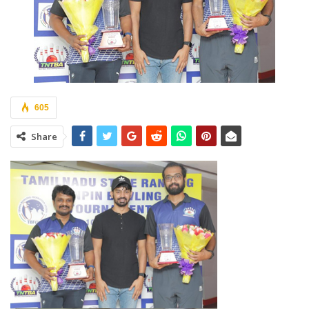
605
Share