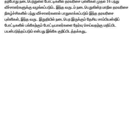
தற்போது நடைபெற்றுள்ள போட்டிகளில் தரவரிசை புள்ளிகள் முதல் 16 பந்து
வீச்சாளர்களுக்கு வழங்கப்படும்.. இந்த வருடம் நடைபெறுகின்ற மாநில தரவரிசை
நிகழ்ச்சிகளில் பந்து வீச்சாளர்களால் பாதுகாக்கப்படும் இந்த தரவரிசை
புள்ளிகள், இந்த வருட இறுதியில் நடைபெற இருக்கும் தேசிய சாம்பியன்ஷிப்
போட்டிகளில் பங்கேற்கும் போட்டியாளர்களை தேர்வு செய்வதற்கு மதிப்பிட
பயன்படுத்தப்படும் என்பது இங்கே குறிப்பிடத்தக்கது,.