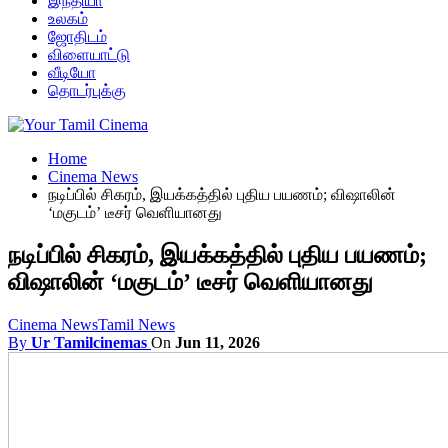
இந்தியா
உலகம்
ஜோதிடம்
விளையாட்டு
வீடியோ
தொடர்புக்கு
Home
Cinema News
நடிப்பில் சிகரம், இயக்கத்தில் புதிய பயணம்; விஷாலின்
‘மகுடம்’ டீசர் வெளியானது
நடிப்பில் சிகரம், இயக்கத்தில் புதிய பயணம்;
விஷாலின் ‘மகுடம்’ டீசர் வெளியானது
Cinema News
Tamil News
By
Ur Tamilcinemas
On
Jun 11, 2026