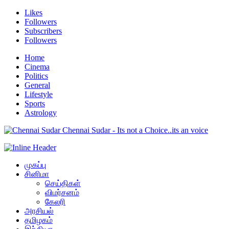
Likes
Followers
Subscribers
Followers
Home
Cinema
Politics
General
Lifestyle
Sports
Astrology
Chennai Sudar - Its not a Choice..its an voice
முகப்பு
சினிமா
செய்திகள்
விமர்சனம்
கேலரி
அரசியல்
தமிழகம்