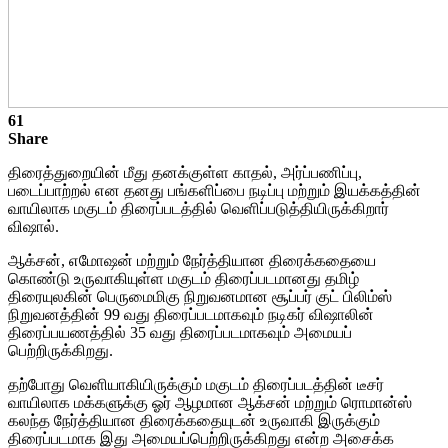
61
Share
திரைத்துறையின் மீது தனக்குள்ள காதல், அர்ப்பணிப்பு,
படைப்பாற்றல் என தனது பங்களிப்பை நடிப்பு மற்றும் இயக்கத்தின்
வாயிலாக மகுடம் திரைப்படத்தில் வெளிப்படுத்தியிருக்கிறார்
விஷால்.
ஆக்சன், எமோஷன் மற்றும் நேர்த்தியான திரைக்கதையை
கொண்டு உருவாகியுள்ள மகுடம் திரைப்படமானது தமிழ்
திரையுலகின் பெருமைமிகு நிறுவனமான சூப்பர் குட் பிலிம்ஸ்
நிறுவனத்தின் 99 வது திரைப்படமாகவும் நடிகர் விஷாலின்
திரைப்பயணத்தில் 35 வது திரைப்படமாகவும் அமையப்
பெற்றிருக்கிறது.
தற்போது வெளியாகியிருக்கும் மகுடம் திரைப்படத்தின் டீசர்
வாயிலாக மக்களுக்கு ஓர் ஆழமான ஆக்சன் மற்றும் ரொமான்ஸ்
கலந்த நேர்த்தியான திரைக்கதையுடன் உருவாகி இருக்கும்
திரைப்படமாக இது அமையப்பெற்றிருக்கிறது என்ற அசைக்க